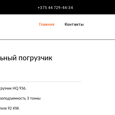
+375 44 729-44-34
Главная
Контакты
ьный погрузчик
рузчик HQ 936.
зоподъемность 3 тонны
еля 92 KW.