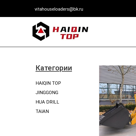
vitahouseloaders@bk.ru
Категории
HAIQIN TOP
JINGGONG
HUA DRILL
TAIAN