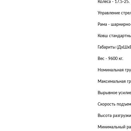
Колеса - 17.5-25.
Управление стре
Рама - шарнирно
Ковш стандартный
Габариты (ДхШхВ
Вес - 9600 кг.
Номинальная гру
Максимальная гр
Вырывное усилие
Скорость подъема
Высота разгрузки
Минимальный рад