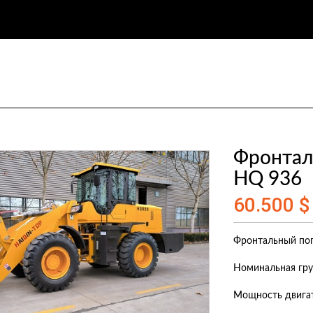
Фронтал
HQ 936
60.500 $
Фронтальный пог
Номинальная гру
Мощность двигат