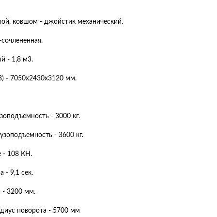
лой, ковшом - джойстик механический.
-сочлененная.
 - 1,8 м3.
) - 7050x2430x3120 мм.
зоподъемность - 3000 кг.
узоподъемность - 3600 кг.
 - 108 КН.
 - 9,1 сек.
 - 3200 мм.
иус поворота - 5700 мм